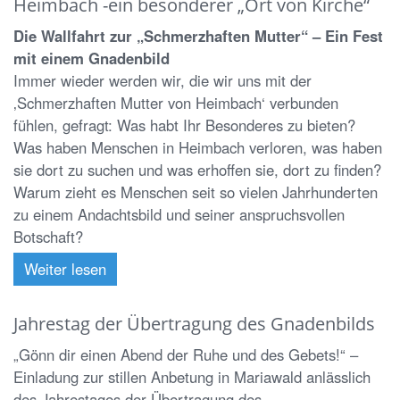
Heimbach -ein besonderer „Ort von Kirche“
Die Wallfahrt zur „Schmerzhaften Mutter“ – Ein Fest
mit einem Gnadenbild
Immer wieder werden wir, die wir uns mit der
‚Schmerzhaften Mutter von Heimbach‘ verbunden
fühlen, gefragt: Was habt Ihr Besonderes zu bieten?
Was haben Menschen in Heimbach verloren, was haben
sie dort zu suchen und was erhoffen sie, dort zu finden?
Warum zieht es Menschen seit so vielen Jahrhunderten
zu einem Andachtsbild und seiner anspruchsvollen
Botschaft?
Weiter lesen
Jahrestag der Übertragung des Gnadenbilds
„Gönn dir einen Abend der Ruhe und des Gebets!“ –
Einladung zur stillen Anbetung in Mariawald anlässlich
des Jahrestages der Übertragung des ...