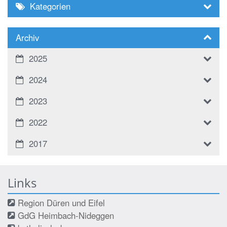
Kategorien
Archiv
2025
2024
2023
2022
2017
Links
Region Düren und Eifel
GdG Heimbach-Nideggen