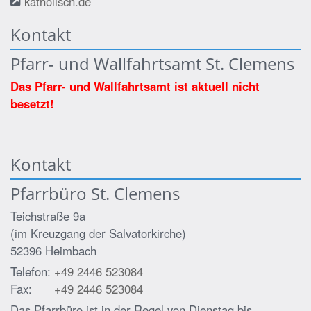
katholisch.de
Kontakt
Pfarr- und Wallfahrtsamt St. Clemens
Das Pfarr- und Wallfahrtsamt ist aktuell nicht
besetzt!
Kontakt
Pfarrbüro St. Clemens
Teichstraße 9a
(im Kreuzgang der Salvatorkirche)
52396
Heimbach
Telefon:
+49 2446 523084
Fax:
+49 2446 523084
Das Pfarrbüro ist in der Regel von Dienstag bis