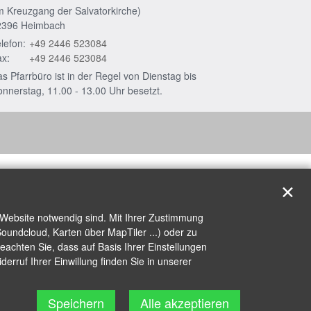
m Kreuzgang der Salvatorkirche)
2396
Heimbach
lefon:
+49 2446 523084
x:
+49 2446 523084
s Pfarrbüro ist in der Regel von Dienstag bis
nnerstag, 11.00 - 13.00 Uhr besetzt.
✕
 Website notwendig sind. Mit Ihrer Zustimmung
oundcloud, Karten über MapTiler ...) oder zu
achten Sie, dass auf Basis Ihrer Einstellungen
erruf Ihrer Einwillung finden Sie in unserer
Speichern
Alle akzeptieren