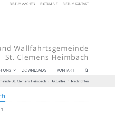
BISTUM AACHEN
BISTUM A-Z
BISTUM KONTAKT
 und Wallfahrtsgemeinde
St. Clemens Heimbach
R UNS
DOWNLOADS
KONTAKT
gemeinde St. Clemens Heimbach
Aktuelles
Nachrichten
ch
in