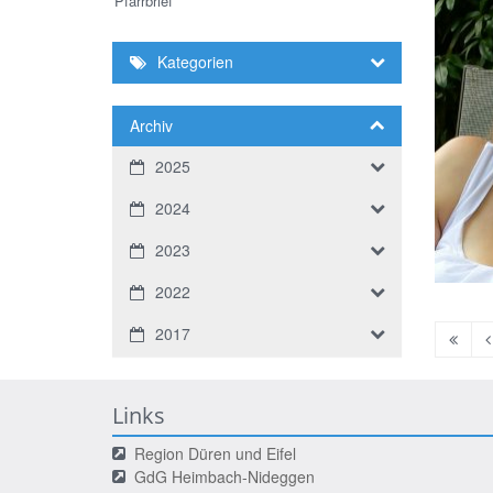
Pfarrbrief
Kategorien
Archiv
2025
2024
2023
2022
2017
Erste
V
Seite
S
Links
Region Düren und Eifel
GdG Heimbach-Nideggen