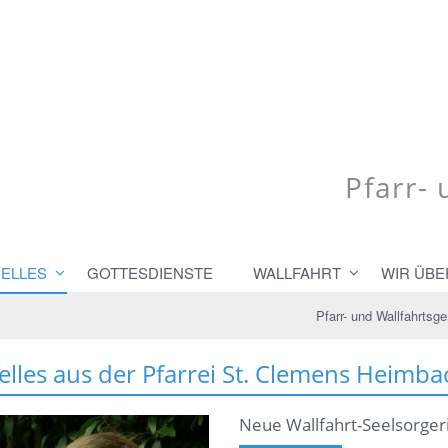
Pfarr-
ELLES
GOTTESDIENSTE
WALLFAHRT
WIR ÜBE
Pfarr- und Wallfahrts
elles aus der Pfarrei St. Clemens Heimba
Neue Wallfahrt-Seelsorger