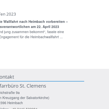
fen 2023
e Wallfahrt nach Heimbach vorbereiten –
sverantwortlichen am 22. April 2023
nd jung zusammen bekommt“, fasste eine
 Engagement für die Heimbachwallfahrt ...
ontakt
farrbüro St. Clemens
ichstraße 9a
m Kreuzgang der Salvatorkirche)
2396
Heimbach