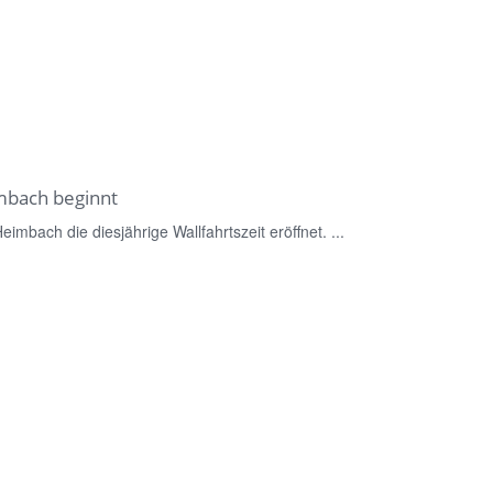
imbach beginnt
imbach die diesjährige Wallfahrtszeit eröffnet. ...