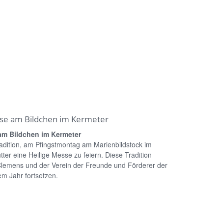
sse am Bildchen im Kermeter
am Bildchen im Kermeter
Tradition, am Pfingstmontag am Marienbildstock im
er eine Heilige Messe zu feiern. Diese Tradition
Clemens und der Verein der Freunde und Förderer der
em Jahr fortsetzen.