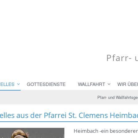
Pfarr-
ELLES
GOTTESDIENSTE
WALLFAHRT
WIR ÜBE
Pfarr- und Wallfahrts
elles aus der Pfarrei St. Clemens Heimba
Heimbach -ein besonderer 