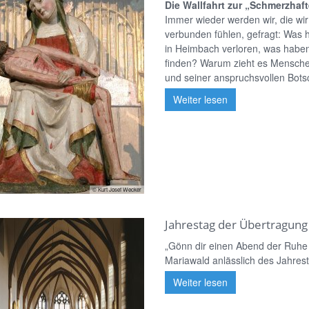
Die Wallfahrt zur „Schmerzhaf
Immer wieder werden wir, die wi
verbunden fühlen, gefragt: Was
in Heimbach verloren, was haben 
finden? Warum zieht es Menschen
und seiner anspruchsvollen Bots
Weiter lesen
© Kurt Josef Wecker
Jahrestag der Übertragung
„Gönn dir einen Abend der Ruhe 
Mariawald anlässlich des Jahres
Weiter lesen