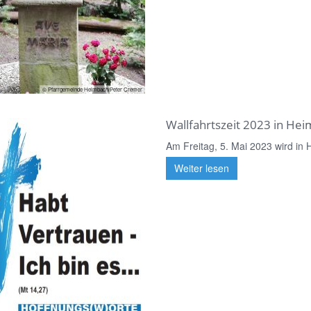
© Pfarrgemeinde Heimbach/Peter Cremer
Wallfahrtszeit 2023 in He
Am Freitag, 5. Mai 2023 wird in He
Weiter lesen