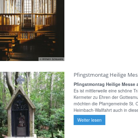
© Wilhelm Scheuvens
Pfingstmontag Heilige Me
Pfingstmontag Heilige Messe 
Es ist mittlerweile eine schöne 
Kermeter zu Ehren der Gottesmutt
möchten die Pfarrgemeinde St. 
Heimbach-Wallfahrt auch in dies
Weiter lesen