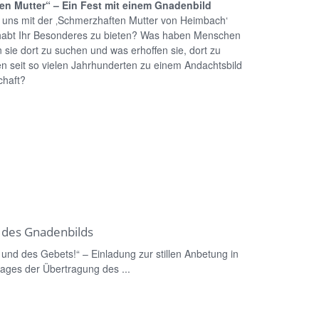
ten Mutter“ – Ein Fest mit einem Gnadenbild
r uns mit der ‚Schmerzhaften Mutter von Heimbach‘
 habt Ihr Besonderes zu bieten? Was haben Menschen
sie dort zu suchen und was erhoffen sie, dort zu
 seit so vielen Jahrhunderten zu einem Andachtsbild
chaft?
 des Gnadenbilds
und des Gebets!“ – Einladung zur stillen Anbetung in
tages der Übertragung des ...