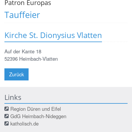
Patron Europas
Tauffeier
Kirche St. Dionysius Vlatten
Auf der Kante 18
52396
Heimbach-Vlatten
Zurück
Links
Region Düren und Eifel
GdG Heimbach-Nideggen
katholisch.de