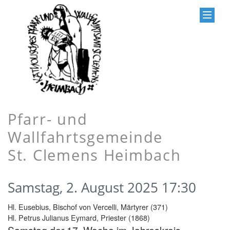
Pfarr- und
Wallfahrtsgemeinde
St. Clemens Heimbach
Samstag, 2. August 2025 17:30
Hl. Eusebius, Bischof von Vercelli, Märtyrer (371)
Hl. Petrus Julianus Eymard, Priester (1868)
Samstag der 17. Woche im Jahreskreis