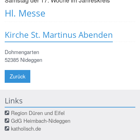
Hl. Messe
Kirche St. Martinus Abenden
Dohmengarten
52385
Nideggen
Zurück
Links
Region Düren und Eifel
GdG Heimbach-Nideggen
katholisch.de