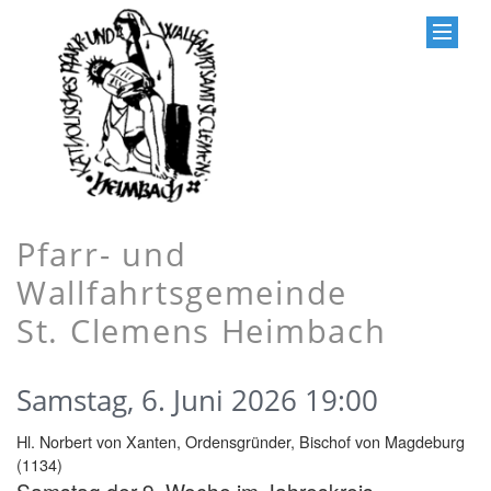
Pfarr- und
Wallfahrtsgemeinde
St. Clemens Heimbach
Samstag, 6. Juni 2026 19:00
Hl. Norbert von Xanten, Ordensgründer, Bischof von Magdeburg
(1134)
Samstag der 9. Woche im Jahreskreis