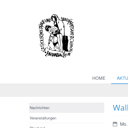
HOME
AKTU
Wal
Nachrichten
Veranstaltungen
Datum:
Mo.