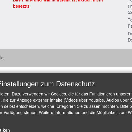
besetzt!
(i
5
Te
Fa
Da
Do
kt
Einstellungen zum Datenschutz
ieten. Dazu verwenden wir Cookies, die für das Funktionieren unserer
die zur Anzeige externer Inhalte (Videos über Youtube, Audios über S
 selbst entscheiden, welche Kategorien Sie zulassen möchten. Bitte be
ur Verfügung stehen. Weitere Informationen und die Möglichkeit zum Wid
stiken