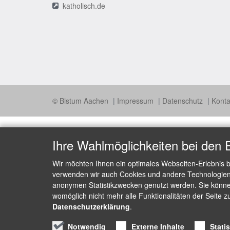
katholisch.de
© Bistum Aachen
Impressum
Datenschutz
Konta
Ihre Wahlmöglichkeiten bei den 
Wir möchten Ihnen ein optimales Webseiten-Erlebnis b
verwenden wir auch Cookies und andere Technologien, 
anonymen Statistikzwecken genutzt werden. Sie können
womöglich nicht mehr alle Funktionalitäten der Seite z
Datenschutzerklärung
.
Notwendig
Externe Inhalte
Stati