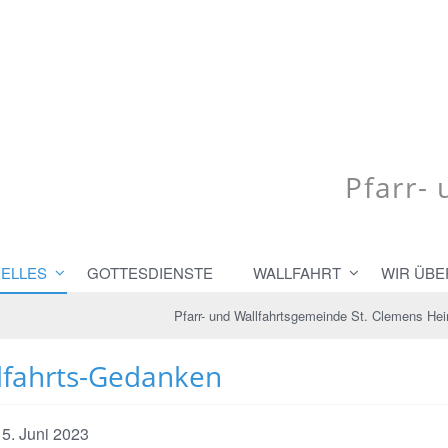
Pfarr-
ELLES
GOTTESDIENSTE
WALLFAHRT
WIR ÜBE
Pfarr- und Wallfahrtsgemeinde St. Clemens He
lfahrts-Gedanken
 5. Juni 2023