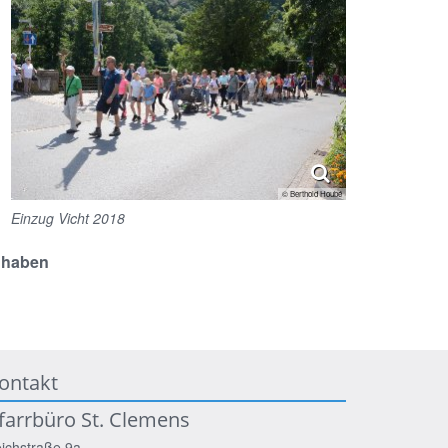
© Berthold Houbé
Einzug Vicht 2018
 haben
ontakt
farrbüro St. Clemens
ichstraße 9a