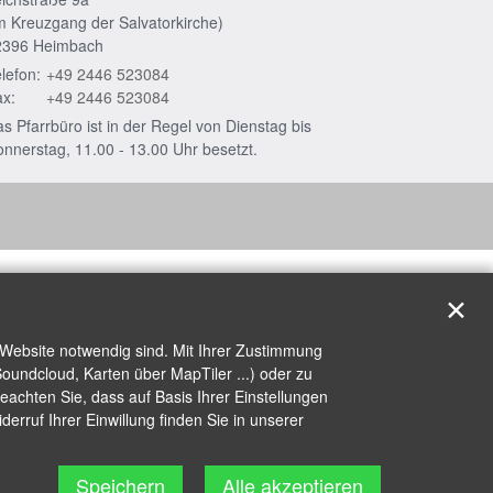
m Kreuzgang der Salvatorkirche)
2396
Heimbach
lefon:
+49 2446 523084
x:
+49 2446 523084
s Pfarrbüro ist in der Regel von Dienstag bis
nnerstag, 11.00 - 13.00 Uhr besetzt.
✕
 Website notwendig sind. Mit Ihrer Zustimmung
oundcloud, Karten über MapTiler ...) oder zu
achten Sie, dass auf Basis Ihrer Einstellungen
erruf Ihrer Einwillung finden Sie in unserer
Speichern
Alle akzeptieren