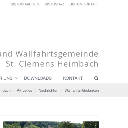
BISTUM AACHEN
BISTUM A-Z
BISTUM KONTAKT
 und Wallfahrtsgemeinde
St. Clemens Heimbach
R UNS
DOWNLOADS
KONTAKT
imbach
Aktuelles
Nachrichten
Wallfahrts-Gedanken