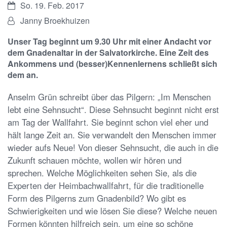
Datum:
So. 19. Feb. 2017
Von:
Janny Broekhuizen
Unser Tag beginnt um 9.30 Uhr mit einer Andacht vor
dem Gnadenaltar in der Salvatorkirche. Eine Zeit des
Ankommens und (besser)Kennenlernens schließt sich
dem an.
Anselm Grün schreibt über das Pilgern: „Im Menschen
lebt eine Sehnsucht“. Diese Sehnsucht beginnt nicht erst
am Tag der Wallfahrt. Sie beginnt schon viel eher und
hält lange Zeit an. Sie verwandelt den Menschen immer
wieder aufs Neue! Von dieser Sehnsucht, die auch in die
Zukunft schauen möchte, wollen wir hören und
sprechen. Welche Möglichkeiten sehen Sie, als die
Experten der Heimbachwallfahrt, für die traditionelle
Form des Pilgerns zum Gnadenbild? Wo gibt es
Schwierigkeiten und wie lösen Sie diese? Welche neuen
Formen könnten hilfreich sein, um eine so schöne