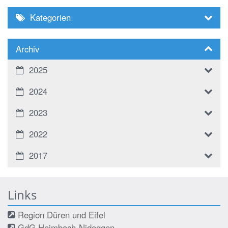
Kategorien
Archiv
2025
2024
2023
2022
2017
Links
Region Düren und Eifel
GdG Heimbach-Nideggen