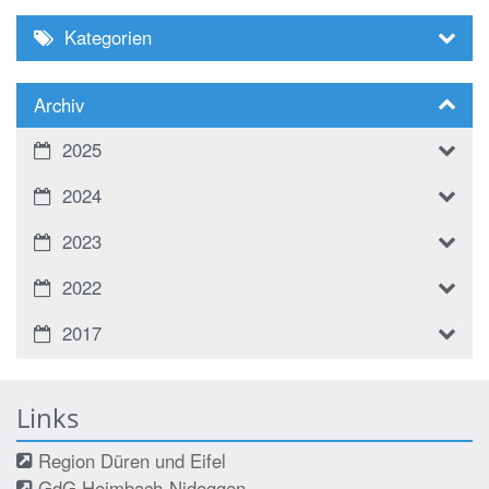
Kategorien
Archiv
2025
2024
2023
2022
2017
Links
Region Düren und Eifel
GdG Heimbach-Nideggen