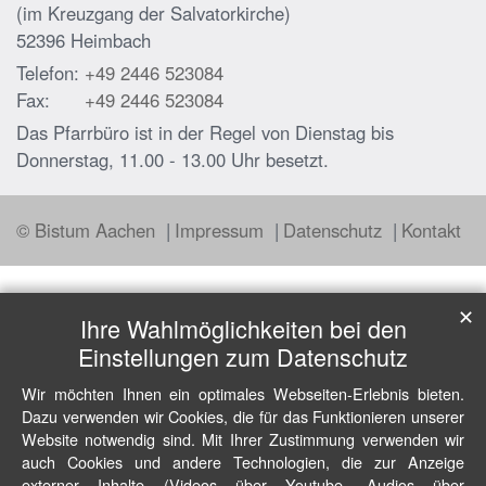
(im Kreuzgang der Salvatorkirche)
52396
Heimbach
Telefon:
+49 2446 523084
Fax:
+49 2446 523084
Das Pfarrbüro ist in der Regel von Dienstag bis
Donnerstag, 11.00 - 13.00 Uhr besetzt.
© Bistum Aachen
Impressum
Datenschutz
Kontakt
✕
Ihre Wahlmöglichkeiten bei den
Einstellungen zum Datenschutz
Wir möchten Ihnen ein optimales Webseiten-Erlebnis bieten.
Dazu verwenden wir Cookies, die für das Funktionieren unserer
Website notwendig sind. Mit Ihrer Zustimmung verwenden wir
auch Cookies und andere Technologien, die zur Anzeige
externer Inhalte (Videos über Youtube, Audios über